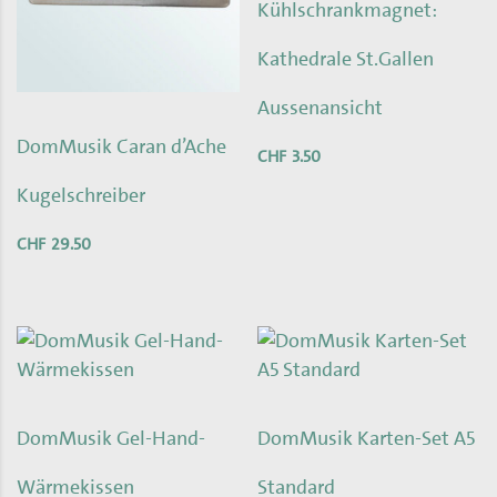
Kühlschrankmagnet:
Kathedrale St.Gallen
Aussenansicht
DomMusik Caran d’Ache
CHF
3.50
Kugelschreiber
CHF
29.50
DomMusik Gel-Hand-
DomMusik Karten-Set A5
Wärmekissen
Standard