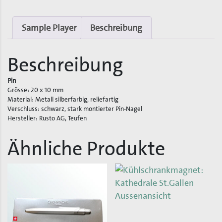
St.Gallen
Menge
Sample Player
Beschreibung
Beschreibung
Pin
Grösse: 20 x 10 mm
Material: Metall silberfarbig, reliefartig
Verschluss: schwarz, stark montierter Pin-Nagel
Hersteller: Rusto AG, Teufen
Ähnliche Produkte