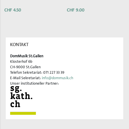
CHF
4.50
CHF
9.00
KONTAKT
DomMusik St.Gallen
Klosterhof 6b
CH-9000 St.Gallen
Telefon Sekretariat: 071 227 33 39
E-Mail Sekretariat:
info@dommusik.ch
Unser institutioneller Partner: