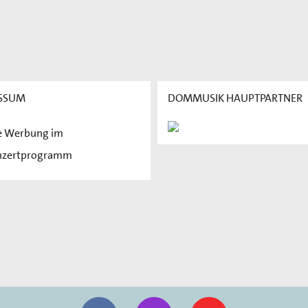
SSUM
DOMMUSIK HAUPTPARTNER
e Werbung im
nzertprogramm