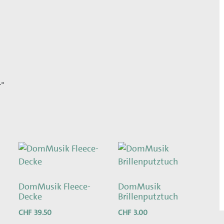
.»
DomMusik Fleece-
DomMusik
Decke
Brillenputztuch
CHF
39.50
CHF
3.00