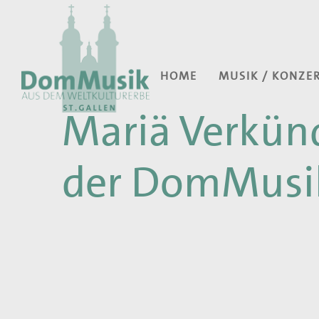
HOME
MUSIK / KONZE
Mariä Verkün
der DomMusi