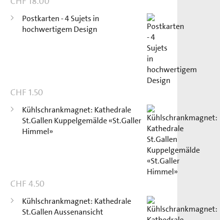
CHF
18.00
Postkarten - 4 Sujets in
hochwertigem Design
CHF
1.50
Kühlschrankmagnet: Kathedrale
St.Gallen Kuppelgemälde «St.Galler
Himmel»
CHF
4.50
Kühlschrankmagnet: Kathedrale
St.Gallen Aussenansicht