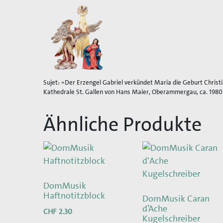
Sujet: «Der Erzengel Gabriel verkündet Maria die Geburt Christi
Kathedrale St. Gallen von Hans Maier, Oberammergau, ca. 1980
Ähnliche Produkte
DomMusik
Haftnotitzblock
DomMusik Caran
d’Ache
CHF
2.30
Kugelschreiber