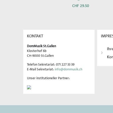
CHF
29.50
KONTAKT
IMPRE
DomMusik St.Gallen
Ihr
Klosterhof 6b
CH-9000 St.Gallen
Ko
Telefon Sekretariat: 071 227 33 39
E-Mail Sekretariat:
info@dommusik.ch
Unser institutioneller Partner: