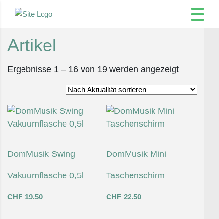
Artikel
Nach
Ergebnisse 1 – 16 von 19 werden angezeigt
Aktualität
sortiert
DomMusik Swing
DomMusik Mini
Vakuumflasche 0,5l
Taschenschirm
CHF
19.50
CHF
22.50