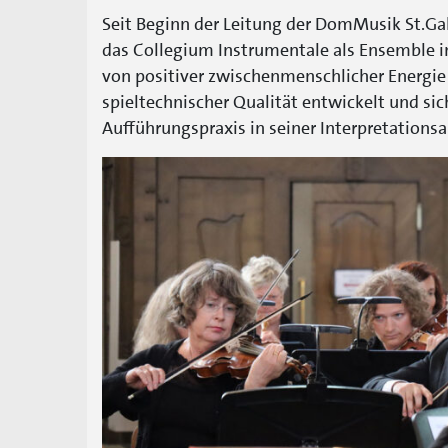
Seit Beginn der Leitung der DomMusik St.Ga
das Collegium Instrumentale als Ensemble i
von positiver zwischenmenschlicher Energi
spieltechnischer Qualität entwickelt und sic
Aufführungspraxis in seiner Interpretationsar