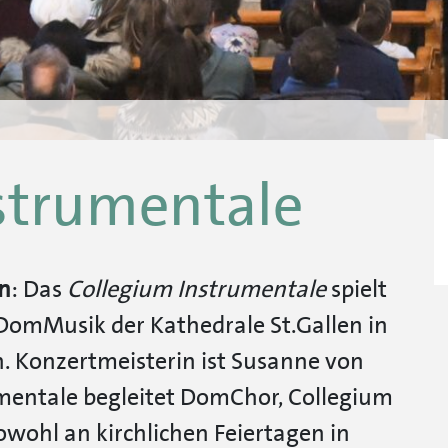
strumentale
n
: Das
Collegium Instrumentale
spielt
r DomMusik der Kathedrale St.Gallen in
n. Konzertmeisterin ist Susanne von
mentale begleitet DomChor, Collegium
wohl an kirchlichen Feiertagen in