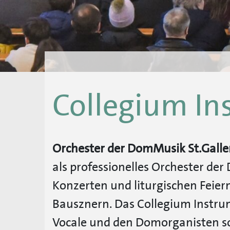
Collegium In
Orchester der DomMusik St.Galle
als professionelles Orchester de
Konzerten und liturgischen Feier
Bausznern. Das Collegium Instru
Vocale und den Domorganisten so