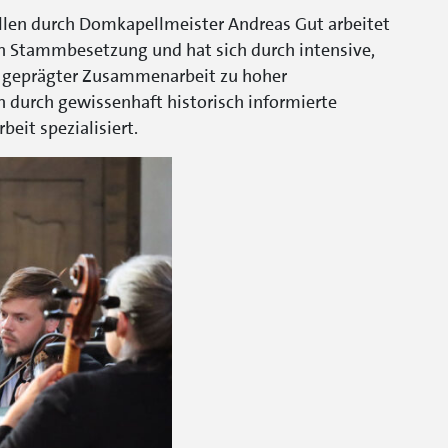
llen durch Domkapellmeister Andreas Gut arbeitet
n Stammbesetzung und hat sich durch intensive,
e geprägter Zusammenarbeit zu hoher
h durch gewissenhaft historisch informierte
beit spezialisiert.