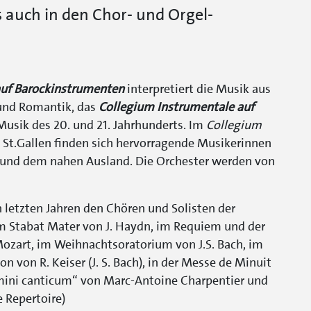
 auch in den Chor- und Orgel-
auf Barockinstrumenten
interpretiert die Musik aus
 und Romantik, das
Collegium Instrumentale auf
Musik des 20. und 21. Jahrhunderts. Im
Collegium
 St.Gallen finden sich hervorragende Musikerinnen
 und dem nahen Ausland. Die Orchester werden von
 letzten Jahren den Chören und Solisten der
im Stabat Mater von J. Haydn, im Requiem und der
Mozart, im Weihnachtsoratorium von J.S. Bach, im
n von R. Keiser (J. S. Bach), in der Messe de Minuit
mini canticum“ von Marc-Antoine Charpentier und
 Repertoire)