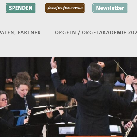
PATEN, PARTNER
ORGELN / ORGELAKADEMIE 20