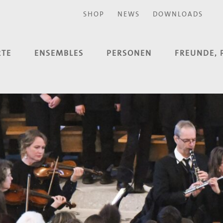
SHOP
NEWS
DOWNLOADS
RTE
ENSEMBLES
PERSONEN
FREUNDE, 