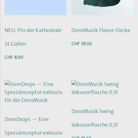
NEU: Pin der Kathedrale
DomMusik Fleece-Decke
St.Gallen
CHF
39.50
CHF
8.00
DomMusik Swing
DomDrops — Eine
Vakuumflasche 0,5l
Spezialrezeptur exklusiv