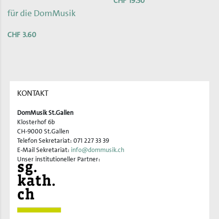
CHF
19.50
für die DomMusik
CHF
3.60
KONTAKT
DomMusik St.Gallen
Klosterhof 6b
CH-9000 St.Gallen
Telefon Sekretariat: 071 227 33 39
E-Mail Sekretariat:
info@dommusik.ch
Unser institutioneller Partner: