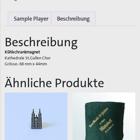
Chor
Menge
Sample Player
Beschreibung
Beschreibung
Kühlschrankmagnet
Kathedrale St.Gallen Chor
Grösse: 68 mm x 44mm
Ähnliche Produkte