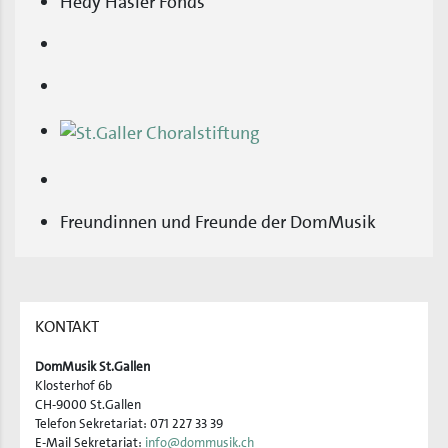
Hedy Hasler Fonds
Freundinnen und Freunde der DomMusik
KONTAKT
DomMusik St.Gallen
Klosterhof 6b
CH-9000 St.Gallen
Telefon Sekretariat: 071 227 33 39
E-Mail Sekretariat:
info@dommusik.ch