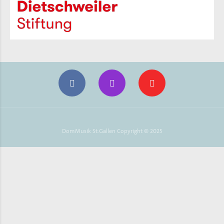
DomMusik St.Gallen Copyright © 2025