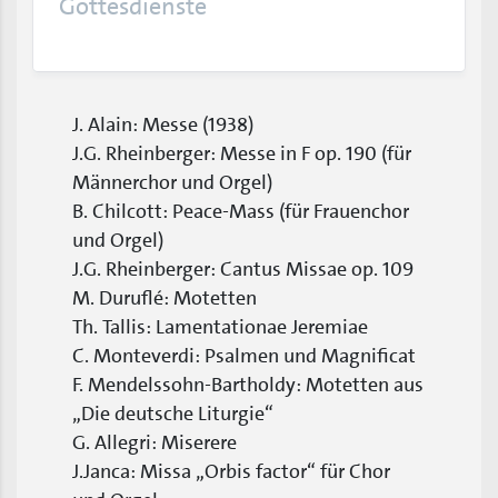
Gottesdienste
J. Alain: Messe (1938)
J.G. Rheinberger: Messe in F op. 190 (für
Männerchor und Orgel)
B. Chilcott: Peace-Mass (für Frauenchor
und Orgel)
J.G. Rheinberger: Cantus Missae op. 109
M. Duruflé: Motetten
Th. Tallis: Lamentationae Jeremiae
C. Monteverdi: Psalmen und Magnificat
F. Mendelssohn-Bartholdy: Motetten aus
„Die deutsche Liturgie“
G. Allegri: Miserere
J.Janca: Missa „Orbis factor“ für Chor