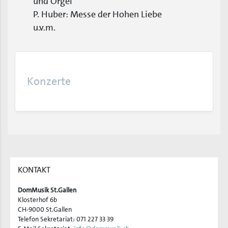
und Orgel
P. Huber: Messe der Hohen Liebe
u.v.m.
Konzerte
KONTAKT
DomMusik St.Gallen
Klosterhof 6b
CH-9000 St.Gallen
Telefon Sekretariat: 071 227 33 39