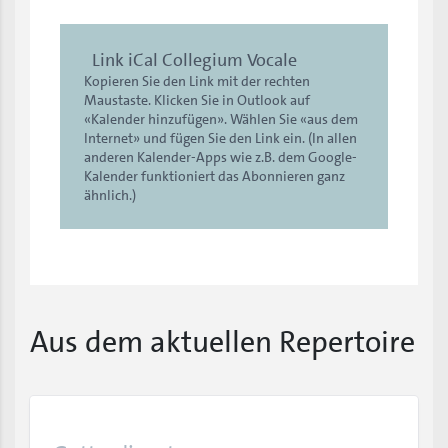
Link iCal Collegium Vocale
Kopieren Sie den Link mit der rechten
Maustaste. Klicken Sie in Outlook auf
«Kalender hinzufügen». Wählen Sie «aus dem
Internet» und fügen Sie den Link ein. (In allen
anderen Kalender-Apps wie z.B. dem Google-
Kalender funktioniert das Abonnieren ganz
ähnlich.)
Aus dem aktuellen Repertoire