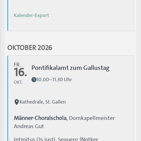
Kalender-Export
OKTOBER 2026
FR.
Pontifikalamt zum Gallustag
16.
10.00–11.30 Uhr
OKT.
Kathedrale, St. Gallen
Männer-Choralschola
, Domkapellmeister
Andreas Gut
Introitus Os justi, Sequenz (Notker