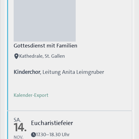
Gottesdienst mit Familien
Kathedrale, St. Gallen
Kinderchor
, Leitung Anita Leimgruber
Kalender-Export
SA.
Eucharistiefeier
14.
17.30–18.30 Uhr
NOV.