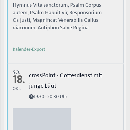
Hymnus Vita sanctorum, Psalm Corpus
autem, Psalm Habuit vir, Responsorium
Os justi, Magnificat Venerabilis Gallus
diaconum, Antiphon Salve Regina
Kalender-Export
SO.
crossPoint - Gottesdienst mit
18.
junge Lüüt
OKT.
19.30–20.30 Uhr