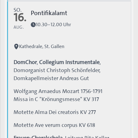
SO.
Pontifikalamt
16.
10.30–12.00 Uhr
AUG.
Kathedrale, St. Gallen
DomChor
,
Collegium Instrumentale
,
Domorganist Christoph Schönfelder,
Domkapellmeister Andreas Gut
Wolfgang Amaedus Mozart 1756-1791
Missa in C "Krönungsmesse" KV 317
Motette Alma Dei creatoris KV 277
Motette Ave verum corpus KV 618