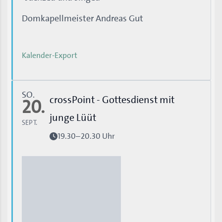
Domkapellmeister Andreas Gut
Kalender-Export
SO.
crossPoint - Gottesdienst mit
20.
junge Lüüt
SEPT.
19.30–20.30 Uhr