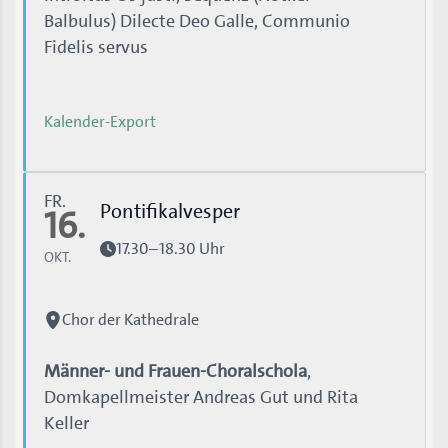
Balbulus) Dilecte Deo Galle, Communio
Fidelis servus
Kalender-Export
FR.
Pontifikalvesper
16.
17.30–18.30 Uhr
OKT.
Chor der Kathedrale
Männer- und Frauen-Choralschola
,
Domkapellmeister Andreas Gut und Rita
Keller