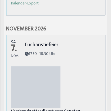
Kalender-Export
NOVEMBER 2026
SA.
Eucharistiefeier
7.
17.30–18.30 Uhr
NOV.
Vorabendgottesdienst zum Sonntag