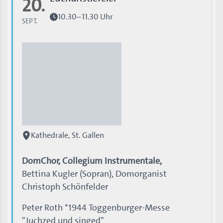
20.
10.30–11.30 Uhr
SEPT.
Kathedrale, St. Gallen
DomChor, Collegium Instrumentale,
Bettina Kugler (Sopran), Domorganist
Christoph Schönfelder
Peter Roth *1944 Toggenburger-Messe
"Juchzed und singed"