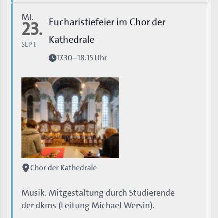
MI.
Eucharistiefeier im Chor der
23.
Kathedrale
SEPT.
17.30–18.15 Uhr
Chor der Kathedrale
Musik. Mitgestaltung durch Studierende
der dkms (Leitung Michael Wersin).