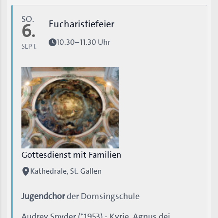
SO.
Eucharistiefeier
6.
10.30–11.30 Uhr
SEPT.
Gottesdienst mit Familien
Kathedrale, St. Gallen
Jugendchor
der Domsingschule
Audrey Snyder (*1953) - Kyrie, Agnus dei