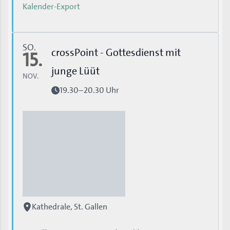
Kalender-Export
SO.
crossPoint - Gottesdienst mit
15.
junge Lüüt
NOV.
19.30–20.30 Uhr
Kathedrale, St. Gallen