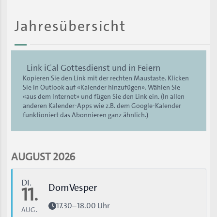
Jahresübersicht
Link iCal Gottesdienst und in Feiern
Kopieren Sie den Link mit der rechten Maustaste. Klicken
Sie in Outlook auf «Kalender hinzufügen». Wählen Sie
«aus dem Internet» und fügen Sie den Link ein. (In allen
anderen Kalender-Apps wie z.B. dem Google-Kalender
funktioniert das Abonnieren ganz ähnlich.)
AUGUST 2026
DI.
DomVesper
11.
17.30–18.00 Uhr
AUG.