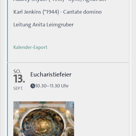
Karl Jenkins (*1944) - Cantate domino
Leitung Anita Leimgruber
Kalender-Export
SO.
Eucharistiefeier
13.
10.30–11.30 Uhr
SEPT.