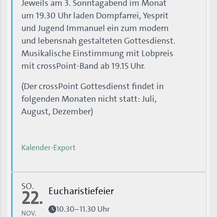
Jeweils am 3. Sonntagabend im Monat
um 19.30 Uhr laden Dompfarrei, Yesprit
und Jugend Immanuel ein zum modern
und lebensnah gestalteten Gottesdienst.
Musikalische Einstimmung mit Lobpreis
mit crossPoint-Band ab 19.15 Uhr.
(Der crossPoint Gottesdienst findet in
folgenden Monaten nicht statt: Juli,
August, Dezember)
Kalender-Export
SO.
Eucharistiefeier
22.
10.30–11.30 Uhr
NOV.