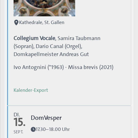
Kathedrale, St. Gallen
Collegium Vocale
, Samira Taubmann
(Sopran), Dario Canal (Orgel),
Domkapellmeister Andreas Gut
Ivo Antognini (*1963) - Missa brevis (2021)
Kalender-Export
DI.
DomVesper
15.
17.30–18.00 Uhr
SEPT.