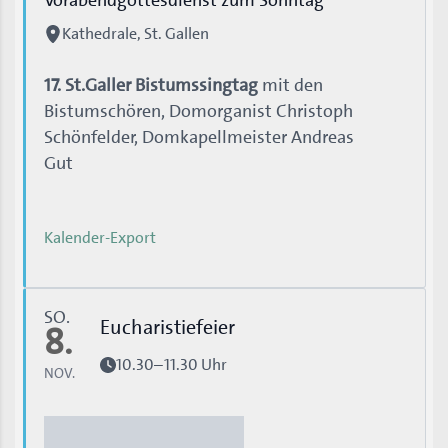
Kathedrale, St. Gallen
17. St.Galler Bistumssingtag
mit den
Bistumschören, Domorganist Christoph
Schönfelder, Domkapellmeister Andreas
Gut
Kalender-Export
SO.
Eucharistiefeier
8.
10.30–11.30 Uhr
NOV.