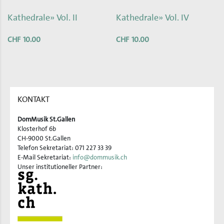
Kathedrale» Vol. II
Kathedrale» Vol. IV
CHF
10.00
CHF
10.00
KONTAKT
DomMusik St.Gallen
Klosterhof 6b
CH-9000 St.Gallen
Telefon Sekretariat: 071 227 33 39
E-Mail Sekretariat:
info@dommusik.ch
Unser institutioneller Partner: