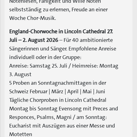
Notenlesen, Fähigkeit und Wille Noten
selbstständig zu erlernen, Freude an einer
Woche Chor-Musik.
England-Chorwoche in Lincoln Cathedral 27.
Juli – 2. August 2026
– Für 40 ambitionierte
Sängerinnen und Sänger. Empfohlene Anreise
individuell oder in der Gruppe:
Anreise: Samstag 25. Juli / Heimreise: Montag
3. August
5 Proben an Sonntagnachmittagen in der
Schweiz Februar | März | April | Mai | Juni
Tägliche Chorproben in Lincoln Cathedral
Montag bis Sonntag Evensong mit Preces and
Responces, Psalms, Magni / am Sonntag:
Eucharist mit Auszügen aus einer Messe und
Motetten