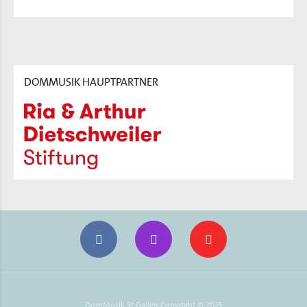
DOMMUSIK HAUPTPARTNER
DomMusik St.Gallen Copyright © 2025