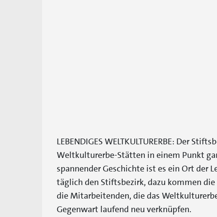
LEBENDIGES WELTKULTURERBE: Der Stiftsbez
Weltkulturerbe-Stätten in einem Punkt ga
spannender Geschichte ist es ein Ort der L
täglich den Stiftsbezirk, dazu kommen d
die Mitarbeitenden, die das Weltkulturerb
Gegenwart laufend neu verknüpfen.