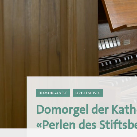
DOMORGANIST
ORGELMUSIK
Domorgel der Kathe
«Perlen des Stiftsb