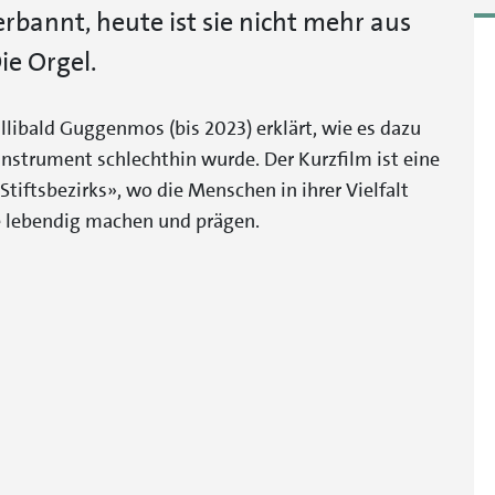
erbannt, heute ist sie nicht mehr aus
e Orgel.
libald Guggenmos (bis 2023) erklärt, wie es dazu
nstrument schlechthin wurde. Der Kurzfilm ist eine
Stiftsbezirks», wo die Menschen in ihrer Vielfalt
be lebendig machen und prägen.