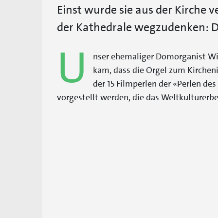
Einst wurde sie aus der Kirche v
der Kathedrale wegzudenken: Di
U
nser ehemaliger Domorganist Wil
kam, dass die Orgel zum Kircheni
der 15 Filmperlen der «Perlen des 
vorgestellt werden, die das Weltkulturer