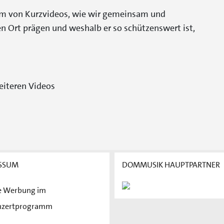
Form von Kurzvideos, wie wir gemeinsam und
en Ort prägen und weshalb er so schützenswert ist,
iteren Videos
SSUM
DOMMUSIK HAUPTPARTNER
e Werbung im
nzertprogramm