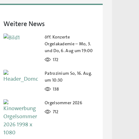
Weitere News
öff. Konzerte
Orgelakademie – Mo, 3.
und Do, 6. Aug um 19:00
172
Patrozinium So, 16. Aug.
um 10:30
138
Orgelsommer 2026
712