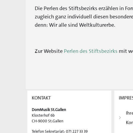
Die Perlen des Stiftsbezirks erzählen in 
zugleich ganz individuell diesen besonder
denn: Wir alle sind Weltkulturerbe.
Zur Website
Perlen des Stiftsbezirks
mit we
KONTAKT
IMPRE
DomMusik St.Gallen
Ihr
Klosterhof 6b
CH-9000 St.Gallen
Ko
Telefon Sekretariat: 071 227 33 39